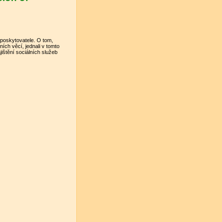
i poskytovatele. O tom,
ních věcí, jednali v tomto
ištění sociálních služeb