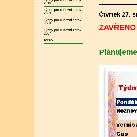
2010
Týden pro duševní zdraví
Čtvrtek 27. 
2009
Týdny pro duševní zdraví
2008
ZAVŘENO
Týdny pro duševní zdraví
2007
Archiv
Plánujeme 