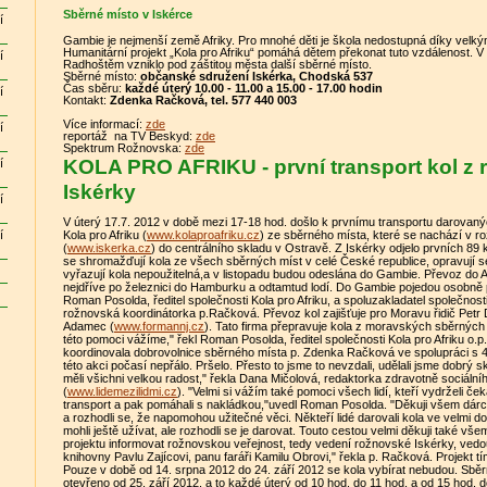
Sběrné místo v Iskérce
í
Gambie je nejmenší země Afriky. Pro mnohé děti je škola nedostupná díky velk
Humanitární projekt „Kola pro Afriku“ pomáhá dětem překonat tuto vzdálenost. 
í
Radhoštěm vzniklo pod záštitou města další sběrné místo.
Sběrné místo:
občanské sdružení Iskérka, Chodská 537
Čas sběru:
každé úterý 10.00 - 11.00 a 15.00 - 17.00 hodin
í
Kontakt:
Zdenka Račková, tel. 577 440 003
Více informací:
zde
í
reportáž na TV Beskyd:
zde
Spektrum Rožnovska:
zde
KOLA PRO AFRIKU - první transport kol z
í
Iskérky
í
V úterý 17.7. 2012 v době mezi 17-18 hod. došlo k prvnímu transportu darovanýc
í
Kola pro Afriku (
www.kolaproafriku.cz
) ze sběrného místa, které se nachází v r
(
www.iskerka.cz
) do centrálního skladu v Ostravě. Z Iskérky odjelo prvních 89 
se shromažďují kola ze všech sběrných míst v celé České republice, opravují s
vyřazují kola nepoužitelná,a v listopadu budou odeslána do Gambie. Převoz do Afr
nejdříve po železnici do Hamburku a odtamtud lodí. Do Gambie pojedou osobně 
Roman Posolda, ředitel společnosti Kola pro Afriku, a spoluzakladatel společnost
rožnovská koordinátorka p.Račková. Převoz kol zajišťuje pro Moravu řidič Petr
Adamec (
www.formannj.cz
). Tato firma přepravuje kola z moravských sběrných 
této pomoci vážíme," řekl Roman Posolda, ředitel společnosti Kola pro Afriku o.p.
koordinovala dobrovolnice sběrného místa p. Zdenka Račková ve spolupráci s 4
této akci počasí nepřálo. Pršelo. Přesto to jsme to nevzdali, udělali jsme dobrý 
měli všichni velkou radost," řekla Dana Mičolová, redaktorka zdravotně sociáln
(
www.lidemezilidmi.cz
). "Velmi si vážím také pomoci všech lidí, kteří vydrželi č
transport a pak pomáhali s nakládkou,"uvedl Roman Posolda. "Děkuji všem dárcům
a rozhodli se, že napomohou užitečné věci. Někteří lidé darovali kola ve velmi d
mohli ještě užívat, ale rozhodli se je darovat. Touto cestou velmi děkuji také vše
projektu informovat rožnovskou veřejnost, tedy vedení rožnovské Iskérky, ve
knihovny Pavlu Zajícovi, panu faráři Kamilu Obrovi," řekla p. Račková. Projekt 
Pouze v době od 14. srpna 2012 do 24. září 2012 se kola vybírat nebudou. Sbě
otevřeno od 25. září 2012, a to každé úterý od 10 hod. do 11 hod. a od 15 hod. 