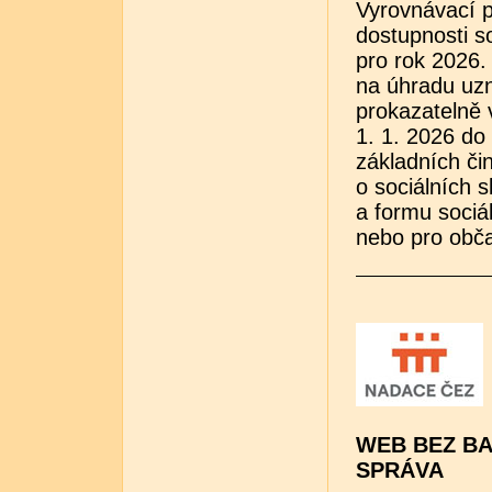
Vyrovnávací p
dostupnosti s
pro rok 2026.
na úhradu uzn
prokazatelně 
1. 1. 2026 do
základních či
o sociálních 
a formu sociá
nebo pro obča
WEB BEZ BA
SPRÁVA