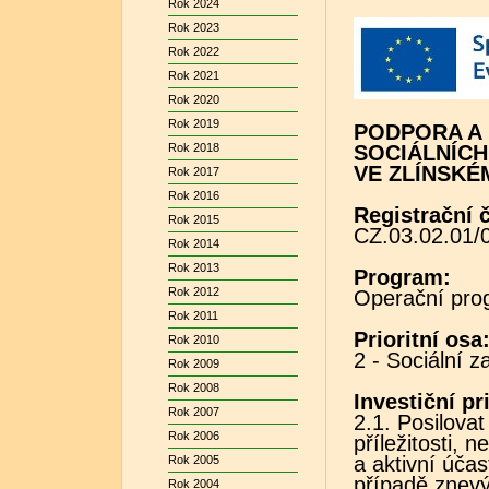
Rok 2024
Rok 2023
Rok 2022
Rok 2021
Rok 2020
Rok 2019
PODPORA A
Rok 2018
SOCIÁLNÍCH
VE ZLÍNSKÉM
Rok 2017
Rok 2016
Registrační č
Rok 2015
CZ.03.02.01/
Rok 2014
Rok 2013
Program:
Rok 2012
Operační pro
Rok 2011
Prioritní osa
Rok 2010
2 - Sociální z
Rok 2009
Rok 2008
Investiční pri
Rok 2007
2.1. Posilovat
Rok 2006
příležitosti, n
a aktivní úča
Rok 2005
případě znev
Rok 2004